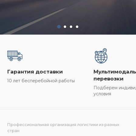
Гарантия доставки
Мультимодал
перевозки
10 лет бесперебойной работы
Подберем индиви
условия
Профессиональная организация логистики из разных
стран