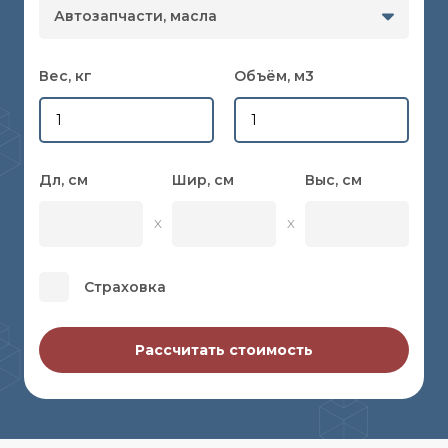
Автозапчасти, масла
Вес
, кг
Объём, м3
Дл
, см
Шир
, см
Выс
, см
Страховка
Рассчитать стоимость