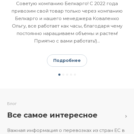
Советую компанию Белкарго! С 2022 года
привозим свой товар только через компанию
П
Белкарго и нашего менеджера Коваленко
Ольгу, все работает как часы, благодаря чему
постоянно наращиваем объемы и растем!
у
Приятно с вами работать!)...
Подробнее
Блог
Все самое интересное
Важная информация о перевозках из стран ЕС в