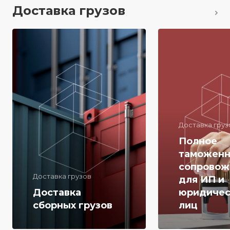
Доставка грузов
Доставка груз
Полное
таможенн
сопровож
Доставка грузов
для ИП и
Доставка
юридичес
сборных грузов
лиц