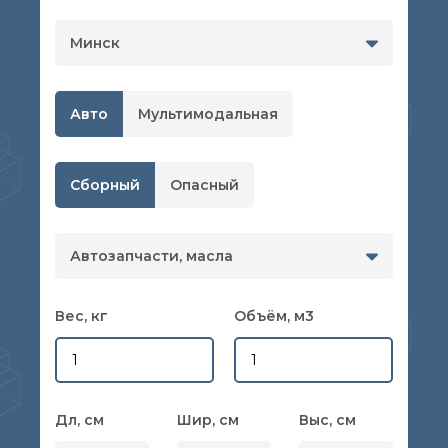
Минск
Авто
Мультимодальная
Сборный
Опасный
Автозапчасти, масла
Вес
, кг
Объём, м3
Дл
, см
Шир
, см
Выс
, см